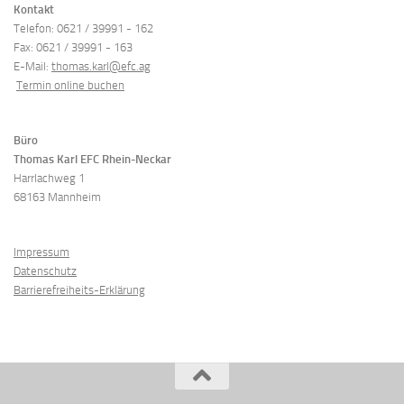
Kontakt
Telefon: 0621 / 39991 - 162
Fax: 0621 / 39991 - 163
E-Mail:
thomas.karl@efc.ag
Termin online buchen
Büro
Thomas Karl
EFC Rhein-Neckar
Harrlachweg 1
68163 Mannheim
Impressum
Datenschutz
Barrierefreiheits-Erklärung