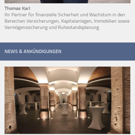
Thomas Karl
Ihr Partner für finanzielle Sicherheit und Wachstum in den
Bereichen Versicherungen, Kapitalanlagen, Immobilien sowie
Vermögenssicherung und Ruhestandsplanung.
NEWS & ANKÜNDIGUNGEN