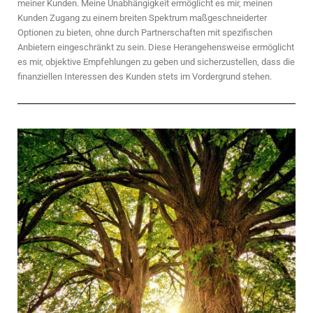
meiner Kunden. Meine Unabhängigkeit ermöglicht es mir, meinen
Kunden Zugang zu einem breiten Spektrum maßgeschneiderter
Optionen zu bieten, ohne durch Partnerschaften mit spezifischen
Anbietern eingeschränkt zu sein. Diese Herangehensweise ermöglicht
es mir, objektive Empfehlungen zu geben und sicherzustellen, dass die
finanziellen Interessen des Kunden stets im Vordergrund stehen.