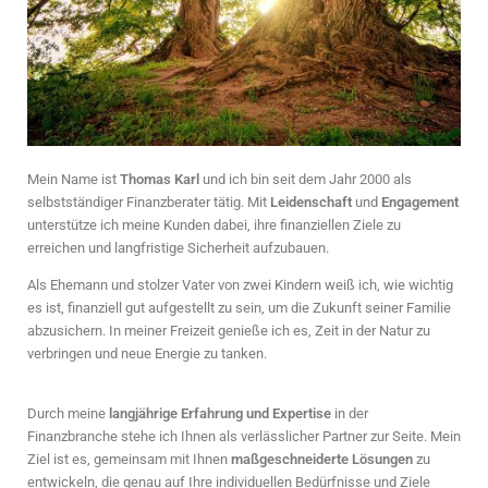
Mein Name ist
Thomas Karl
und ich bin seit dem Jahr 2000 als
selbstständiger Finanzberater tätig. Mit
Leidenschaft
und
Engagement
unterstütze ich meine Kunden dabei, ihre finanziellen Ziele zu
erreichen und langfristige Sicherheit aufzubauen.
Als Ehemann und stolzer Vater von zwei Kindern weiß ich, wie wichtig
es ist, finanziell gut aufgestellt zu sein, um die Zukunft seiner Familie
abzusichern. In meiner Freizeit genieße ich es, Zeit in der Natur zu
verbringen und neue Energie zu tanken.
Durch meine
langjährige Erfahrung und Expertise
in der
Finanzbranche stehe ich Ihnen als verlässlicher Partner zur Seite. Mein
Ziel ist es, gemeinsam mit Ihnen
maßgeschneiderte Lösungen
zu
entwickeln, die genau auf Ihre individuellen Bedürfnisse und Ziele