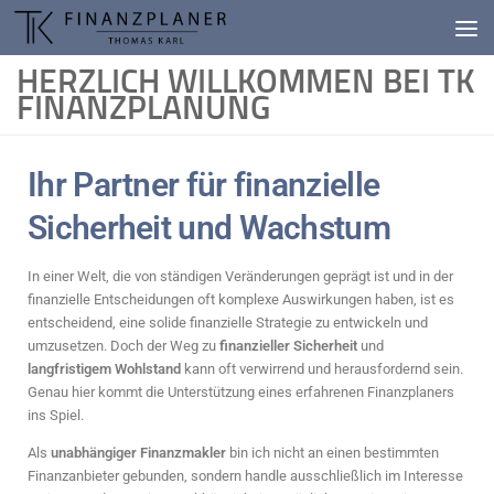
Inhalt
springen
Zum Inhalt springen
HERZLICH WILLKOMMEN BEI TK
FINANZPLANUNG
Ihr Partner für finanzielle
Sicherheit und Wachstum
In einer Welt, die von ständigen Veränderungen geprägt ist und in der
finanzielle Entscheidungen oft komplexe Auswirkungen haben, ist es
entscheidend, eine solide finanzielle Strategie zu entwickeln und
umzusetzen. Doch der Weg zu
finanzieller Sicherheit
und
langfristigem Wohlstand
kann oft verwirrend und herausfordernd sein.
Genau hier kommt die Unterstützung eines erfahrenen Finanzplaners
ins Spiel.
Als
unabhängiger Finanzmakler
bin ich nicht an einen bestimmten
Finanzanbieter gebunden, sondern handle ausschließlich im Interesse