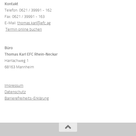
Kontakt
Telefon: 0621 / 39991 - 162
Fax: 0621 / 39991 - 163
E-Mail:
thomas.karl@efc.ag
Termin online buchen
Büro
Thomas Karl
EFC Rhein-Neckar
Harrlachweg 1
68163 Mannheim
Impressum
Datenschutz
Barrierefreiheits-Erklärung