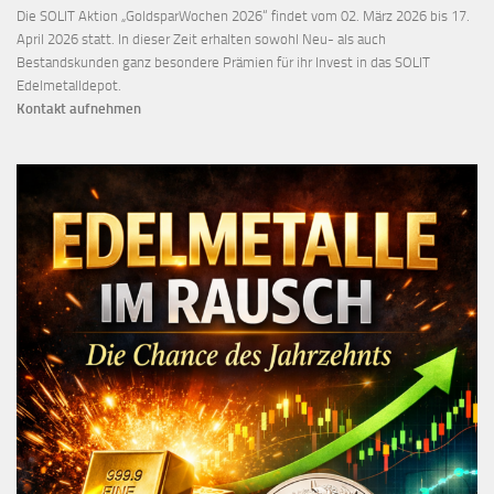
Die SOLIT Aktion „GoldsparWochen 2026“ findet vom 02. März 2026 bis 17.
April 2026 statt. In dieser Zeit erhalten sowohl Neu- als auch
Bestandskunden ganz besondere Prämien für ihr Invest in das SOLIT
Edelmetalldepot.
Kontakt aufnehmen