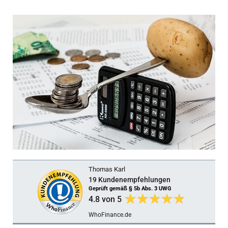
Thomas Karl
19 Kundenempfehlungen
Geprüft gemäß § 5b Abs. 3 UWG
4.8
von 5
WhoFinance.de