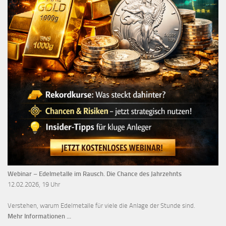
Webinar – Edelmetalle im Rausch. Die Chance des Jahrzehnts
12.02.2026, 19 Uhr
Verstehen, warum Edelmetalle für viele die Anlage der Stunde sind.
Mehr Informationen ...